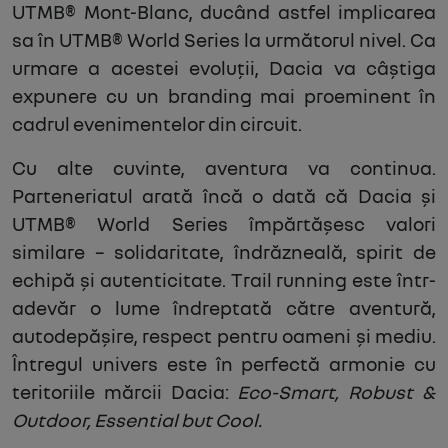
UTMB® Mont-Blanc, ducând astfel implicarea
sa în UTMB® World Series la următorul nivel. Ca
urmare a acestei evoluții, Dacia va câștiga
expunere cu un branding mai proeminent în
cadrul evenimentelor din circuit.
Cu alte cuvinte, aventura va continua.
Parteneriatul arată încă o dată că Dacia și
UTMB® World Series împărtășesc valori
similare – solidaritate, îndrăzneală, spirit de
echipă și autenticitate. Trail running este într-
adevăr o lume îndreptată către aventură,
autodepășire, respect pentru oameni și mediu.
Întregul univers este în perfectă armonie cu
teritoriile mărcii Dacia:
Eco-Smart, Robust &
Outdoor, Essential but Cool.