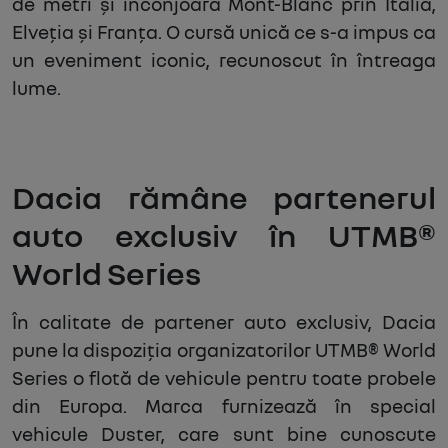
de metri și înconjoară Mont-Blanc prin Italia,
Elveția și Franța. O cursă unică ce s-a impus ca
un eveniment iconic, recunoscut în întreaga
lume.
Dacia rămâne partenerul
auto exclusiv în UTMB®
World Series
În calitate de partener auto exclusiv, Dacia
pune la dispoziția organizatorilor UTMB® World
Series o flotă de vehicule pentru toate probele
din Europa. Marca furnizează în special
vehicule Duster, care sunt bine cunoscute