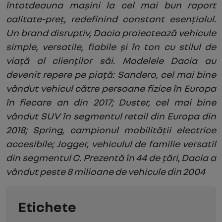
întotdeauna mașini la cel mai bun raport
calitate-preț, redefinind constant esențialul.
Un brand disruptiv, Dacia proiectează vehicule
simple, versatile, fiabile și în ton cu stilul de
viață al clienților săi. Modelele Dacia au
devenit repere pe piață: Sandero, cel mai bine
vândut vehicul către persoane fizice în Europa
în fiecare an din 2017; Duster, cel mai bine
vândut SUV în segmentul retail din Europa din
2018; Spring, campionul mobilității electrice
accesibile; Jogger, vehiculul de familie versatil
din segmentul C. Prezentă în 44 de țări, Dacia a
vândut peste 8 milioane de vehicule din 2004
Etichete