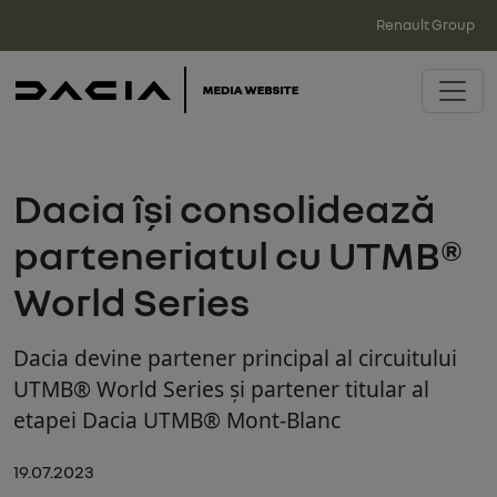
Renault Group
Dacia își consolidează
parteneriatul cu UTMB®
World Series
Dacia devine partener principal al circuitului
UTMB® World Series și partener titular al
etapei Dacia UTMB® Mont-Blanc
19.07.2023