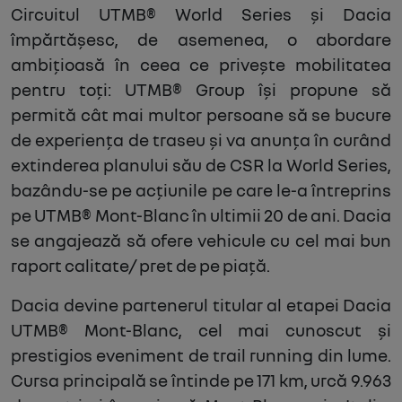
Circuitul UTMB® World Series și Dacia
împărtășesc, de asemenea, o abordare
ambițioasă în ceea ce privește mobilitatea
pentru toți: UTMB® Group își propune să
permită cât mai multor persoane să se bucure
de experiența de traseu și va anunța în curând
extinderea planului său de CSR la World Series,
bazându-se pe acțiunile pe care le-a întreprins
pe UTMB® Mont-Blanc în ultimii 20 de ani. Dacia
se angajează să ofere vehicule cu cel mai bun
raport calitate/ pret de pe piață.
Dacia devine partenerul titular al etapei Dacia
UTMB® Mont-Blanc, cel mai cunoscut și
prestigios eveniment de trail running din lume.
Cursa principală se întinde pe 171 km, urcă 9.963