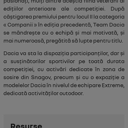
pasionați, mulți dintre aceștia fiind veterani ai
edițiilor anterioare ale competiției. După
câștigarea premiului pentru locul II la categoria
« Companii » în ediția precedentă, Team Dacia
se mândrește cu o echipă și mai motivată, și
mai numeroasă, pregătită să lupte pentru titlu.
Dacia va sta la dispoziția participanților, dar și
a susținătorilor sportivilor pe toată durata
competiției, cu activări dedicate în zona de
sosire din Snagov, precum și cu o expoziție a
modelelor Dacia în nivelul de echipare Extreme,
dedicată activităților outodoor.
Resurse