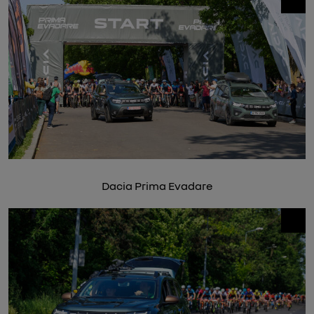
Dacia Prima Evadare