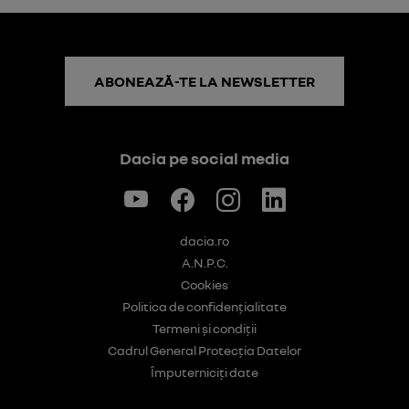
ABONEAZĂ-TE LA NEWSLETTER
Dacia pe social media
dacia.ro
A.N.P.C.
Cookies
Politica de confidențialitate
Termeni și condiții
Cadrul General Protecția Datelor
Împuterniciți date