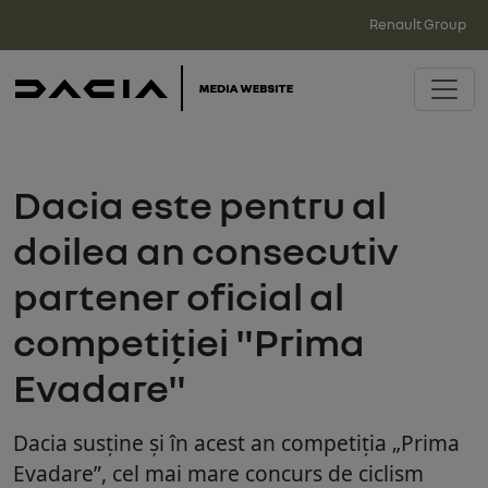
Renault Group
Dacia este pentru al
doilea an consecutiv
partener oficial al
competiției "Prima
Evadare"
Dacia susține și în acest an competiția „Prima
Evadare”, cel mai mare concurs de ciclism