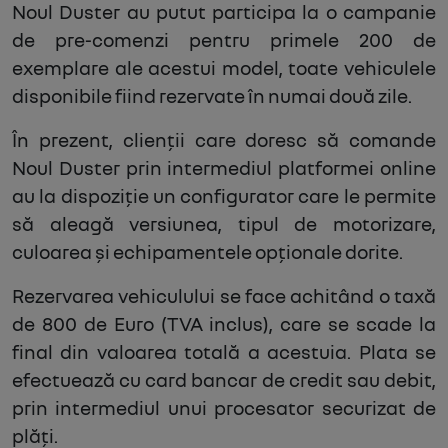
Noul Duster au putut participa la o campanie
de pre-comenzi pentru primele 200 de
exemplare ale acestui model, toate vehiculele
disponibile fiind rezervate în numai două zile.
În prezent, clienții care doresc să comande
Noul Duster prin intermediul platformei online
au la dispoziție un configurator care le permite
să aleagă versiunea, tipul de motorizare,
culoarea și echipamentele opționale dorite.
Rezervarea vehiculului se face achitând o taxă
de 800 de Euro (TVA inclus), care se scade la
final din valoarea totală a acestuia. Plata se
efectuează cu card bancar de credit sau debit,
prin intermediul unui procesator securizat de
plăți.