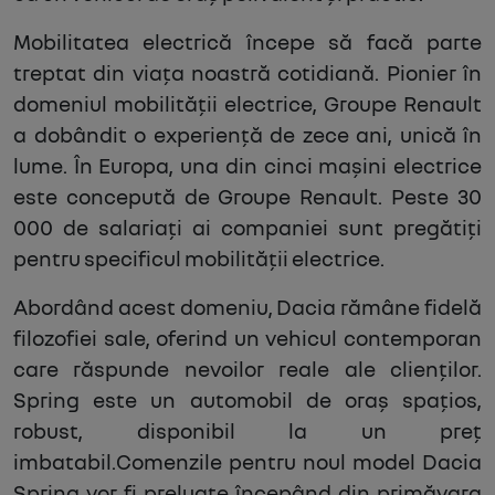
Mobilitatea electrică începe să facă parte
treptat din viața noastră cotidiană. Pionier în
domeniul mobilității electrice, Groupe Renault
a dobândit o experiență de zece ani, unică în
lume. În Europa, una din cinci mașini electrice
este concepută de Groupe Renault. Peste 30
000 de salariați ai companiei sunt pregătiți
pentru specificul mobilității electrice.
Abordând acest domeniu, Dacia rămâne fidelă
filozofiei sale, oferind un vehicul contemporan
care răspunde nevoilor reale ale clienților.
Spring este un automobil de oraș spațios,
robust, disponibil la un preț
imbatabil.Comenzile pentru noul model Dacia
Spring vor fi preluate începând din primăvara