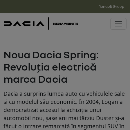
Renault Group
Noua Dacia Spring:
Revoluția electrică
marca Dacia
Dacia a surprins lumea auto cu vehiculele sale
și cu modelul său economic. În 2004, Logan a
democratizat accesul la achiziția unui
automobil nou, șase ani mai târziu Duster și-a
făcut o intrare remarcată în segmentul SUV în