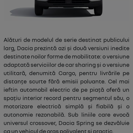
Alături de modelul de serie destinat publicului
larg, Dacia prezintă azi și două versiuni inedite
destinate noilor forme de mobilitate: o versiune
adaptată serviciilor de car sharing și o versiune
utilitară, denumită Cargo, pentru livrările pe
distanțe scurte fără emisii poluante. Cel mai
ieftin automobil electric de pe piață oferă un
spațiu interior record pentru segmentul său, o
motorizare electrică simplă și fiabilă și o
autonomie rezonabilă. Sub liniile care evocă
universul crossover, Dacia Spring se dezvăluie
ca un vehicul de oraș polivalent și practic.