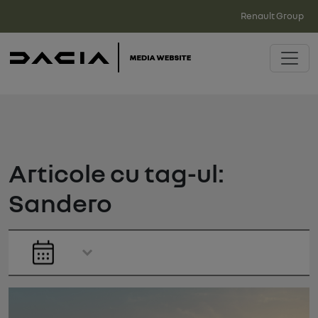
Renault Group
Articole cu tag-ul:
Sandero