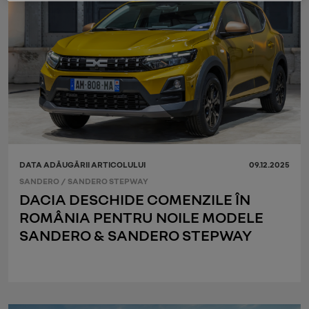
DATA ADĂUGĂRII ARTICOLULUI
09.12.2025
SANDERO
/
SANDERO STEPWAY
DACIA DESCHIDE COMENZILE ÎN
ROMÂNIA PENTRU NOILE MODELE
SANDERO & SANDERO STEPWAY