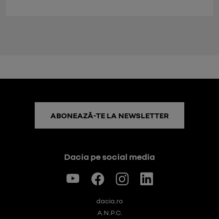
ABONEAZĂ-TE LA NEWSLETTER
Dacia pe social media
dacia.ro
A.N.P.C.