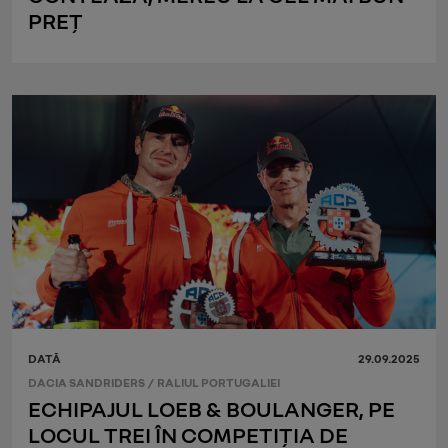
PREȚ
DATĂ
29.09.2025
DACIA SANDRIDERS
/
RALIUL PORTUGALIEI
ECHIPAJUL LOEB & BOULANGER, PE
LOCUL TREI ÎN COMPETIȚIA DE