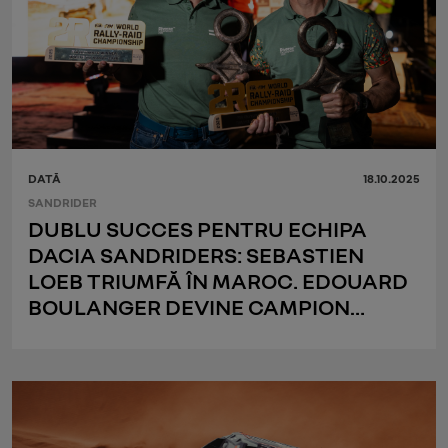
DATĂ
18.10.2025
SANDRIDER
DUBLU SUCCES PENTRU ECHIPA
DACIA SANDRIDERS: SEBASTIEN
LOEB TRIUMFĂ ÎN MAROC. EDOUARD
BOULANGER DEVINE CAMPION
MONDIAL AL COPILOȚILOR.