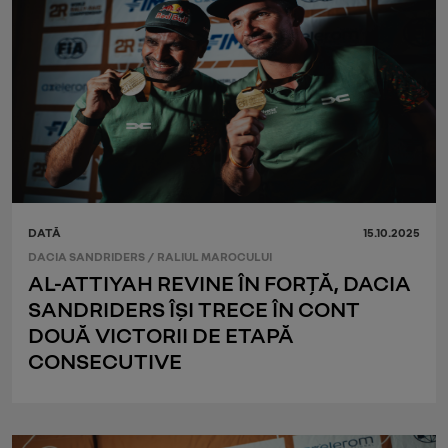
DATĂ
15.10.2025
DACIA SANDRIDERS
/
RALIUL MAROCULUI
AL-ATTIYAH REVINE ÎN FORȚĂ, DACIA
SANDRIDERS ÎȘI TRECE ÎN CONT
DOUĂ VICTORII DE ETAPĂ
CONSECUTIVE