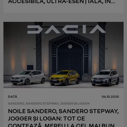
ACCESIBILĂ, ULTRA-ESENȚIALĂ, ÎN
STILUL DACIA
DATĂ
06.10.2025
SANDERO, SANDERO STEPWAY, JOGGER ȘI LOGAN
NOILE SANDERO, SANDERO STEPWAY,
JOGGER ȘI LOGAN: TOT CE
CONTEAZĂ, MEREU LA CEL MAI BUN