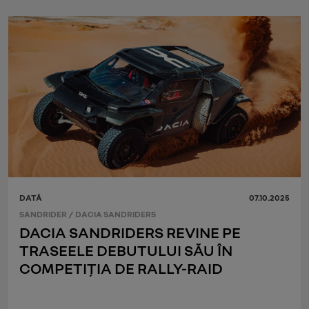
DATĂ
07.10.2025
SANDRIDER
/
DACIA SANDRIDERS
DACIA SANDRIDERS REVINE PE
TRASEELE DEBUTULUI SĂU ÎN
COMPETIȚIA DE RALLY-RAID